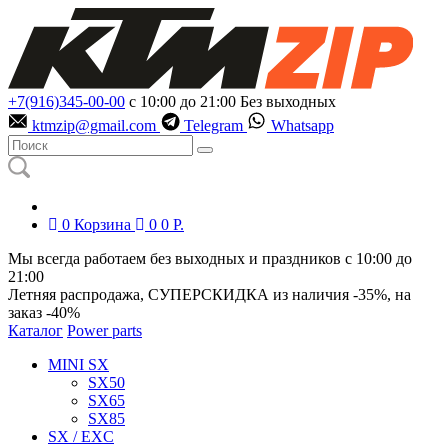
+7(916)345-00-00
с 10:00 до 21:00
Без выходных
ktmzip@gmail.com
Telegram
Whatsapp
0
Корзина
0
0
Р.
Мы всегда работаем без выходных и праздников с 10:00 до
21:00
Летняя распродажа, СУПЕРСКИДКА из наличия
-35%
, на
заказ
-40%
Каталог
Power parts
MINI SX
SX50
SX65
SX85
SX / EXC