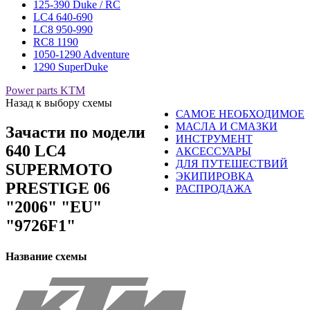
125-390 Duke / RC
LC4 640-690
LC8 950-990
RC8 1190
1050-1290 Adventure
1290 SuperDuke
Power parts KTM
Назад к выбору схемы
САМОЕ НЕОБХОДИМОЕ
МАСЛА И СМАЗКИ
Зачасти по модели
ИНСТРУМЕНТ
640 LC4
АКСЕССУАРЫ
ДЛЯ ПУТЕШЕСТВИЙ
SUPERMOTO
ЭКИПИРОВКА
PRESTIGE 06
РАСПРОДАЖА
"2006" "EU"
"9726F1"
Название схемы