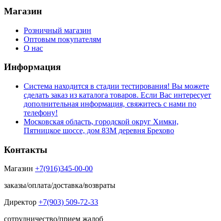
Магазин
Розничный магазин
Оптовым покупателям
О нас
Информация
Система находится в стадии тестирования! Вы можете
сделать заказ из каталога товаров. Если Вас интересует
дополнительная информация, свяжитесь с нами по
телефону!
Московская область, городской округ Химки,
Пятницкое шоссе, дом 83М деревня Брехово
Контакты
Магазин
+7(916)345-00-00
заказы/оплата/доставка/возвраты
Директор
+7(903) 509-72-33
сотрудничество/прием жалоб