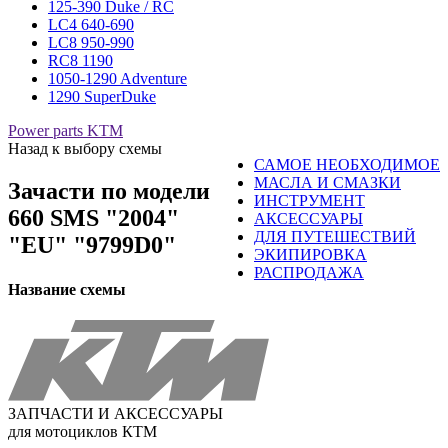
125-390 Duke / RC
LC4 640-690
LC8 950-990
RC8 1190
1050-1290 Adventure
1290 SuperDuke
Power parts KTM
Назад к выбору схемы
САМОЕ НЕОБХОДИМОЕ
МАСЛА И СМАЗКИ
Зачасти по модели
ИНСТРУМЕНТ
660 SMS "2004"
АКСЕССУАРЫ
ДЛЯ ПУТЕШЕСТВИЙ
"EU" "9799D0"
ЭКИПИРОВКА
РАСПРОДАЖА
Название схемы
ЗАПЧАСТИ И АКСЕССУАРЫ
для мотоциклов КТМ