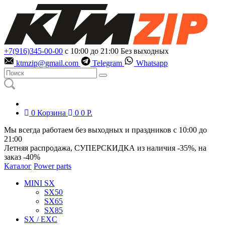
+7(916)345-00-00
с 10:00 до 21:00
Без выходных
ktmzip@gmail.com
Telegram
Whatsapp
0
Корзина
0
0
Р.
Мы всегда работаем без выходных и праздников с 10:00 до
21:00
Летняя распродажа, СУПЕРСКИДКА из наличия
-35%
, на
заказ
-40%
Каталог
Power parts
MINI SX
SX50
SX65
SX85
SX / EXC