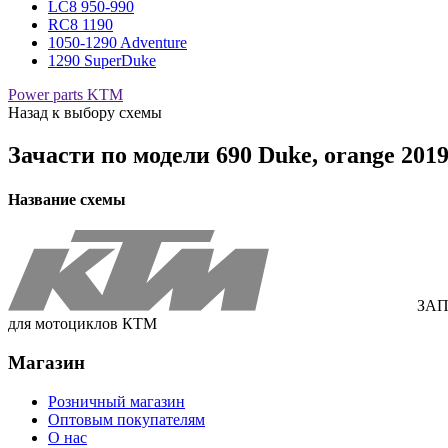
LC8 950-990
RC8 1190
1050-1290 Adventure
1290 SuperDuke
Power parts KTM
Назад к выбору схемы
Зачасти по модели
690 Duke, orange 201
Название схемы
ЗАП
для мотоциклов КТМ
Магазин
Розничный магазин
Оптовым покупателям
О нас