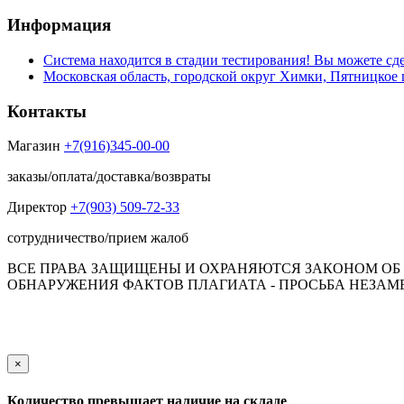
Информация
Система находится в стадии тестирования! Вы можете сде
Московская область, городской округ Химки, Пятницкое 
Контакты
Магазин
+7(916)345-00-00
заказы/оплата/доставка/возвраты
Директор
+7(903) 509-72-33
сотрудничество/прием жалоб
ВСЕ ПРАВА ЗАЩИЩЕНЫ И ОХРАНЯЮТСЯ ЗАКОНОМ ОБ А
ОБНАРУЖЕНИЯ ФАКТОВ ПЛАГИАТА - ПРОСЬБА НЕЗАМЕД
Обращаем Ваше внимание на то, что данный интернет-сай
пол
×
Количество превышает наличие на складе