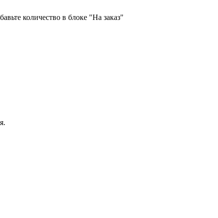
бавьте количество в блоке "На заказ"
я.