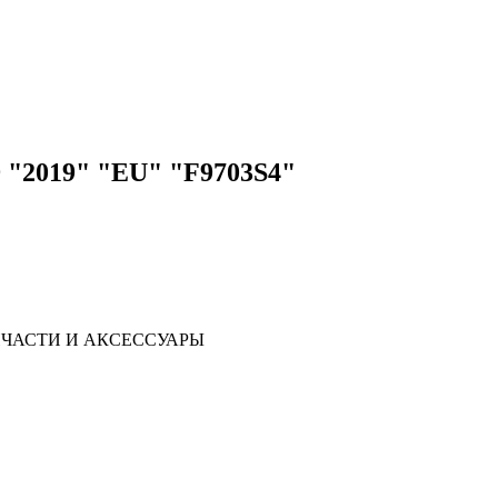
9 "2019" "EU" "F9703S4"
ЧАСТИ И АКСЕССУАРЫ