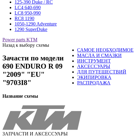
125-390 Duke / RC
LC4 640-690
LC8 950-990
RC8 1190
1050-1290 Adventure
1290 SuperDuke
Power parts KTM
Назад к выбору схемы
САМОЕ НЕОБХОДИМОЕ
МАСЛА И СМАЗКИ
Зачасти по модели
ИНСТРУМЕНТ
690 ENDURO R 09
АКСЕССУАРЫ
ДЛЯ ПУТЕШЕСТВИЙ
"2009" "EU"
ЭКИПИРОВКА
"9703I8"
РАСПРОДАЖА
Название схемы
ЗАПЧАСТИ И АКСЕССУАРЫ