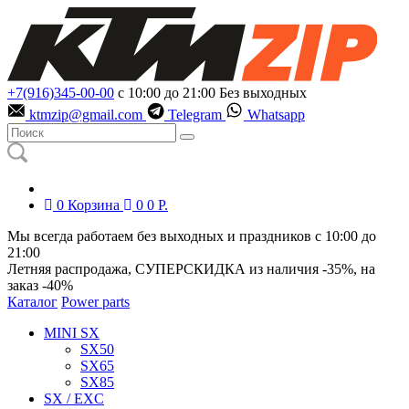
+7(916)345-00-00
с 10:00 до 21:00
Без выходных
ktmzip@gmail.com
Telegram
Whatsapp
0
Корзина
0
0
Р.
Мы всегда работаем без выходных и праздников с 10:00 до
21:00
Летняя распродажа, СУПЕРСКИДКА из наличия
-35%
, на
заказ
-40%
Каталог
Power parts
MINI SX
SX50
SX65
SX85
SX / EXC