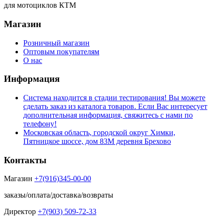
для мотоциклов КТМ
Магазин
Розничный магазин
Оптовым покупателям
О нас
Информация
Система находится в стадии тестирования! Вы можете
сделать заказ из каталога товаров. Если Вас интересует
дополнительная информация, свяжитесь с нами по
телефону!
Московская область, городской округ Химки,
Пятницкое шоссе, дом 83М деревня Брехово
Контакты
Магазин
+7(916)345-00-00
заказы/оплата/доставка/возвраты
Директор
+7(903) 509-72-33