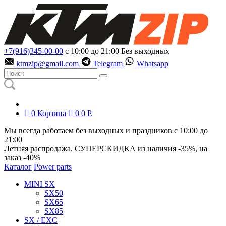
+7(916)345-00-00
с 10:00 до 21:00
Без выходных
ktmzip@gmail.com
Telegram
Whatsapp
0
Корзина
0
0
Р.
Мы всегда работаем без выходных и праздников с 10:00 до
21:00
Летняя распродажа, СУПЕРСКИДКА из наличия
-35%
, на
заказ
-40%
Каталог
Power parts
MINI SX
SX50
SX65
SX85
SX / EXC