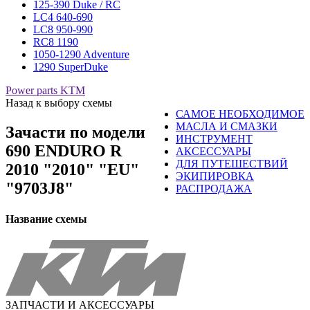
125-390 Duke / RC
LC4 640-690
LC8 950-990
RC8 1190
1050-1290 Adventure
1290 SuperDuke
Power parts KTM
Назад к выбору схемы
САМОЕ НЕОБХОДИМОЕ
МАСЛА И СМАЗКИ
Зачасти по модели
ИНСТРУМЕНТ
690 ENDURO R
АКСЕССУАРЫ
ДЛЯ ПУТЕШЕСТВИЙ
2010 "2010" "EU"
ЭКИПИРОВКА
"9703J8"
РАСПРОДАЖА
Название схемы
ЗАПЧАСТИ И АКСЕССУАРЫ