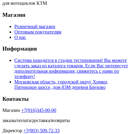
для мотоциклов КТМ
Магазин
Розничный магазин
Оптовым покупателям
О нас
Информация
Система находится в стадии тестирования! Вы можете
сделать заказ из каталога товаров. Если Вас интересует
дополнительная информация, свяжитесь с нами по
телефону!
Московская область, городской округ Химки,
Пятницкое шоссе, дом 83М деревня Брехово
Контакты
Магазин
+7(916)345-00-00
заказы/оплата/доставка/возвраты
Директор
+7(903) 509-72-33