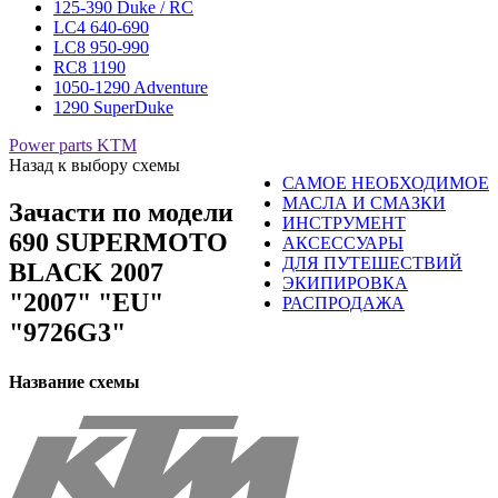
125-390 Duke / RC
LC4 640-690
LC8 950-990
RC8 1190
1050-1290 Adventure
1290 SuperDuke
Power parts KTM
Назад к выбору схемы
САМОЕ НЕОБХОДИМОЕ
МАСЛА И СМАЗКИ
Зачасти по модели
ИНСТРУМЕНТ
690 SUPERMOTO
АКСЕССУАРЫ
ДЛЯ ПУТЕШЕСТВИЙ
BLACK 2007
ЭКИПИРОВКА
"2007" "EU"
РАСПРОДАЖА
"9726G3"
Название схемы