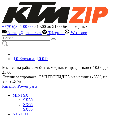
+7(916)345-00-00
с 10:00 до 21:00
Без выходных
ktmzip@gmail.com
Telegram
Whatsapp
0
Корзина
0
0
Р.
Мы всегда работаем без выходных и праздников с 10:00 до
21:00
Летняя распродажа, СУПЕРСКИДКА из наличия
-35%
, на
заказ
-40%
Каталог
Power parts
MINI SX
SX50
SX65
SX85
SX / EXC