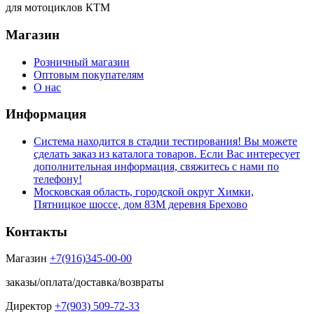
для мотоциклов КТМ
Магазин
Розничный магазин
Оптовым покупателям
О нас
Информация
Система находится в стадии тестирования! Вы можете
сделать заказ из каталога товаров. Если Вас интересует
дополнительная информация, свяжитесь с нами по
телефону!
Московская область, городской округ Химки,
Пятницкое шоссе, дом 83М деревня Брехово
Контакты
Магазин
+7(916)345-00-00
заказы/оплата/доставка/возвраты
Директор
+7(903) 509-72-33