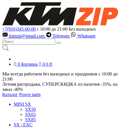
+7(916)345-00-00
с 10:00 до 21:00
Без выходных
ktmzip@gmail.com
Telegram
Whatsapp
0
Корзина
0
0
Р.
Мы всегда работаем без выходных и праздников с 10:00 до
21:00
Летняя распродажа, СУПЕРСКИДКА из наличия
-35%
, на
заказ
-40%
Каталог
Power parts
MINI SX
SX50
SX65
SX85
SX / EXC