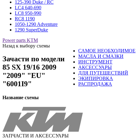
125-390 Duke / RC
LC4 640-690
LC8 950-990
RC8 1190
1050-1290 Adventure
1290 SuperDuke
Power parts KTM
Назад к выбору схемы
САМОЕ НЕОБХОДИМОЕ
МАСЛА И СМАЗКИ
Зачасти по модели
ИНСТРУМЕНТ
85 SX 19/16 2009
АКСЕССУАРЫ
ДЛЯ ПУТЕШЕСТВИЙ
"2009" "EU"
ЭКИПИРОВКА
"6001I9"
РАСПРОДАЖА
Название схемы
ЗАПЧАСТИ И АКСЕССУАРЫ