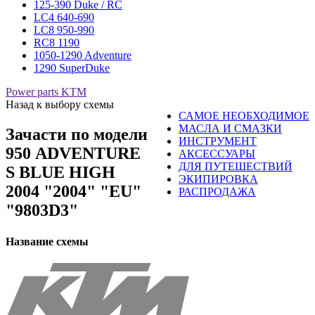
125-390 Duke / RC
LC4 640-690
LC8 950-990
RC8 1190
1050-1290 Adventure
1290 SuperDuke
Power parts KTM
Назад к выбору схемы
САМОЕ НЕОБХОДИМОЕ
МАСЛА И СМАЗКИ
Зачасти по модели
ИНСТРУМЕНТ
950 ADVENTURE
АКСЕССУАРЫ
ДЛЯ ПУТЕШЕСТВИЙ
S BLUE HIGH
ЭКИПИРОВКА
2004 "2004" "EU"
РАСПРОДАЖА
"9803D3"
Название схемы