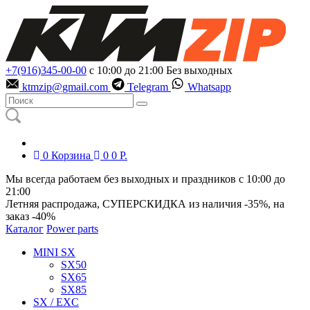
+7(916)345-00-00
с 10:00 до 21:00
Без выходных
ktmzip@gmail.com
Telegram
Whatsapp
0
Корзина
0
0
Р.
Мы всегда работаем без выходных и праздников с 10:00 до
21:00
Летняя распродажа, СУПЕРСКИДКА из наличия
-35%
, на
заказ
-40%
Каталог
Power parts
MINI SX
SX50
SX65
SX85
SX / EXC