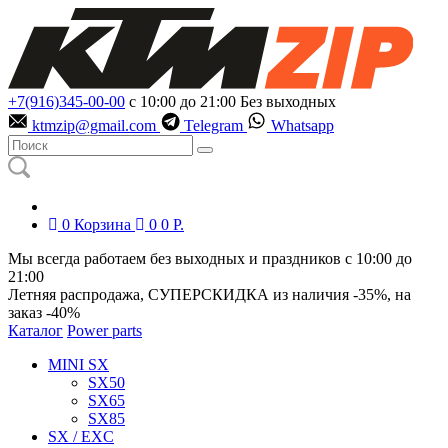
+7(916)345-00-00
с 10:00 до 21:00
Без выходных
ktmzip@gmail.com
Telegram
Whatsapp
0
Корзина
0
0
Р.
Мы всегда работаем без выходных и праздников с 10:00 до
21:00
Летняя распродажа, СУПЕРСКИДКА из наличия
-35%
, на
заказ
-40%
Каталог
Power parts
MINI SX
SX50
SX65
SX85
SX / EXC