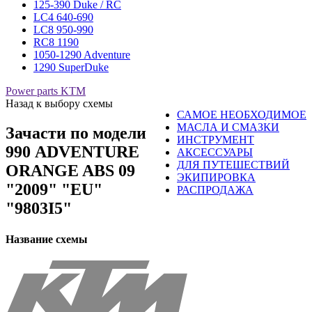
125-390 Duke / RC
LC4 640-690
LC8 950-990
RC8 1190
1050-1290 Adventure
1290 SuperDuke
Power parts KTM
Назад к выбору схемы
САМОЕ НЕОБХОДИМОЕ
МАСЛА И СМАЗКИ
Зачасти по модели
ИНСТРУМЕНТ
990 ADVENTURE
АКСЕССУАРЫ
ДЛЯ ПУТЕШЕСТВИЙ
ORANGE ABS 09
ЭКИПИРОВКА
"2009" "EU"
РАСПРОДАЖА
"9803I5"
Название схемы