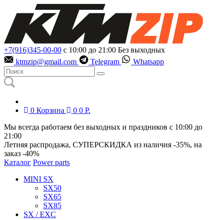
+7(916)345-00-00
с 10:00 до 21:00
Без выходных
ktmzip@gmail.com
Telegram
Whatsapp
0
Корзина
0
0
Р.
Мы всегда работаем без выходных и праздников с 10:00 до
21:00
Летняя распродажа, СУПЕРСКИДКА из наличия
-35%
, на
заказ
-40%
Каталог
Power parts
MINI SX
SX50
SX65
SX85
SX / EXC