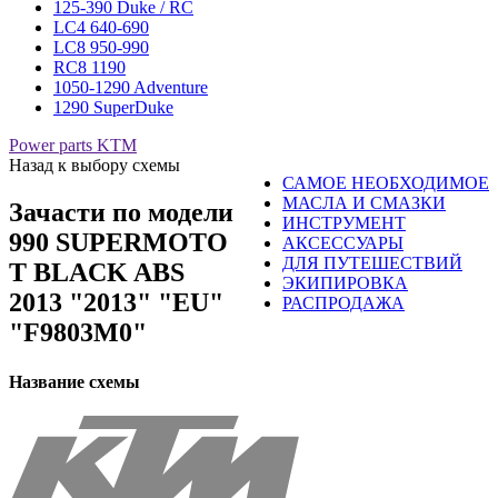
125-390 Duke / RC
LC4 640-690
LC8 950-990
RC8 1190
1050-1290 Adventure
1290 SuperDuke
Power parts KTM
Назад к выбору схемы
САМОЕ НЕОБХОДИМОЕ
МАСЛА И СМАЗКИ
Зачасти по модели
ИНСТРУМЕНТ
990 SUPERMOTO
АКСЕССУАРЫ
ДЛЯ ПУТЕШЕСТВИЙ
T BLACK ABS
ЭКИПИРОВКА
2013 "2013" "EU"
РАСПРОДАЖА
"F9803M0"
Название схемы